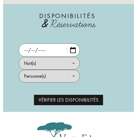
DISPONIBILITÉS
&
Réservations
VÉRIFIER LES DISPONIBILITÉS