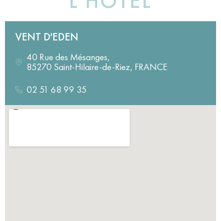
L'HÔTEL
VENT D'EDEN
40 Rue des Mésanges,
85270 Saint-Hilaire-de-Riez, FRANCE
02 51 68 99 35