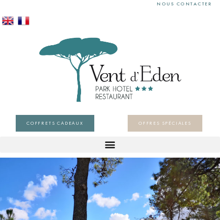
NOUS CONTACTER
COFFRETS CADEAUX
OFFRES SPÉCIALES