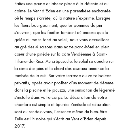
Faites une pause et laissez place à la détente et au
calme. Le Vent d’Eden est une parenthèse enchantée
où le temps s’arrête, où la nature s’exprime. Lorsque
les fleurs bourgeonnent, que les pommes de pin
s’ouvrent, que les feuilles tombent où encore que la
gelée du matin fond au soleil, nous vous accueillons
au gré des 4 saisons dans notre parc-hôtel en plein
cœur d’une pinède sur la côte Vendéenne à Saint-
Hilaire-de-Riez. Au crépuscule, le soleil se couche sur
la cime des pins et le chant des oiseaux annonce la
tombée de la nuit. Sur votre terrasse ou votre balcon
privatifs, après avoir profiter d’un moment de détente
dans la piscine et le jacuzzi, une sensation de légèreté
s’installe dans votre corps. La décoration de votre
chambre est simple et épurée. Zenitude et relaxation
sont au rendez-vous, l’essence même du bien-être.
Telle est l’histoire qui s’écrit au Vent d’Eden depuis
2017.